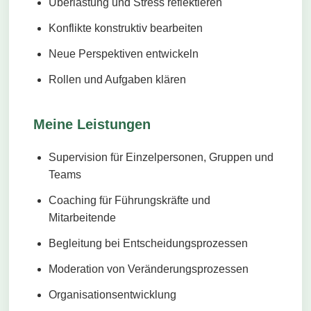
Überlastung und Stress reflektieren
Konflikte konstruktiv bearbeiten
Neue Perspektiven entwickeln
Rollen und Aufgaben klären
Meine Leistungen
Supervision für Einzelpersonen, Gruppen und
Teams
Coaching für Führungskräfte und
Mitarbeitende
Begleitung bei Entscheidungsprozessen
Moderation von Veränderungsprozessen
Organisationsentwicklung